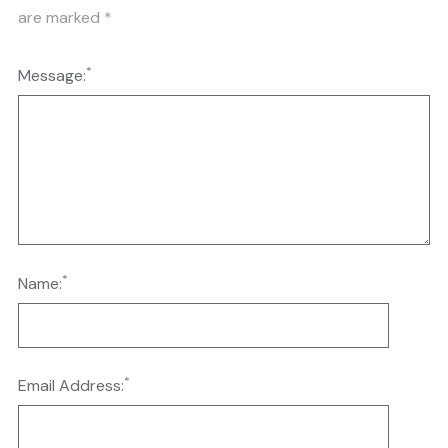
are marked
*
*
Message:
*
Name:
*
Email Address: